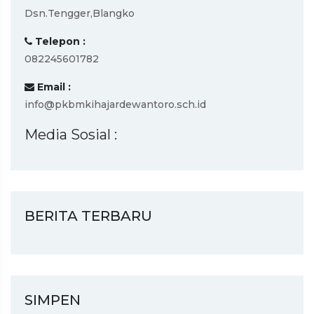
Dsn.Tengger,Blangko
Telepon :
082245601782
Email :
info@pkbmkihajardewantoro.sch.id
Media Sosial :
BERITA TERBARU
SIMPEN