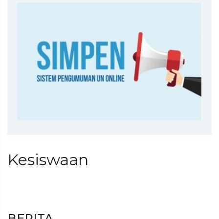
Kesiswaan
BERITA