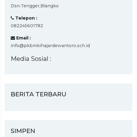
Dsn.Tengger,Blangko
Telepon :
082245601782
Email :
info@pkbmkihajardewantoro.sch.id
Media Sosial :
BERITA TERBARU
SIMPEN