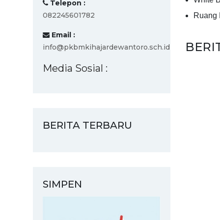
Telepon :
082245601782
Ruang 
Email :
BERI
info@pkbmkihajardewantoro.sch.id
Media Sosial :
BERITA TERBARU
SIMPEN