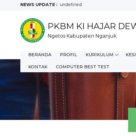
NEWS UPDATE :
undefined
PKBM KI HAJAR D
Ngetos Kabupaten Nganjuk
BERANDA
PROFIL
KURIKULUM
KES
KONTAK
COMPUTER BEST TEST