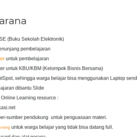
arana
SE (Buku Sekolah Elektronik)
enunjang pembelajaran
er
untuk pembelajaran
er untuk KBU/KBM (Kelompok Bisnis Bersama)
tSpot, sehingga warga belajar bisa menggunakan Laptop sendi
jaran dibantu Slide
t Online Learning resource :
asi.net
er-sumber pendukung untuk penguasaan materi.
untuk warga belajar yang tidak bisa datang full.
rning
oard dan alat peraga