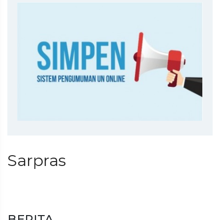
Sarpras
BERITA