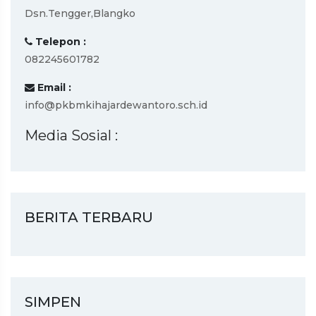
Dsn.Tengger,Blangko
Telepon :
082245601782
Email :
info@pkbmkihajardewantoro.sch.id
Media Sosial :
BERITA TERBARU
SIMPEN