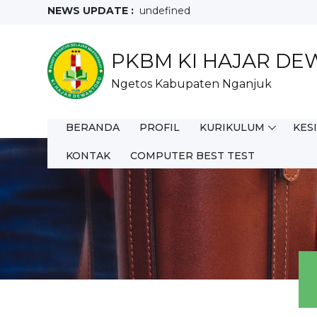
NEWS UPDATE :
undefined
PKBM KI HAJAR D
Ngetos Kabupaten Nganjuk
BERANDA
PROFIL
KURIKULUM
KES
KONTAK
COMPUTER BEST TEST