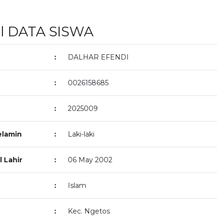
il DATA SISWA
:
DALHAR EFENDI
:
0026158685
:
2025009
elamin
:
Laki-laki
 Lahir
:
06 May 2002
:
Islam
:
Kec. Ngetos