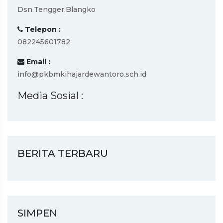
Dsn.Tengger,Blangko
Telepon :
082245601782
Email :
info@pkbmkihajardewantoro.sch.id
Media Sosial :
BERITA TERBARU
SIMPEN