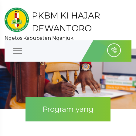
PKBM KI HAJAR
DEWANTORO
Ngetos Kabupaten Nganjuk
Program yang
diselenggarakan