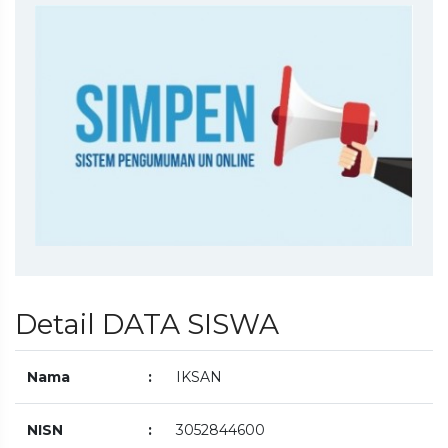
Detail DATA SISWA
Nama
:
IKSAN
NISN
:
3052844600