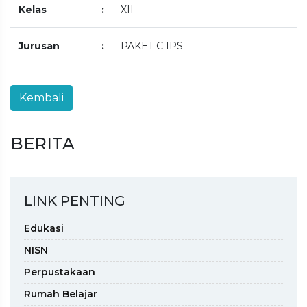
Kelas
:
XII
Jurusan
:
PAKET C IPS
BERITA
LINK PENTING
Edukasi
NISN
Perpustakaan
Rumah Belajar