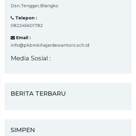
Dsn.Tengger,Blangko
Telepon :
082245601782
Email :
info@pkbmkihajardewantoro.sch.id
Media Sosial :
BERITA TERBARU
SIMPEN