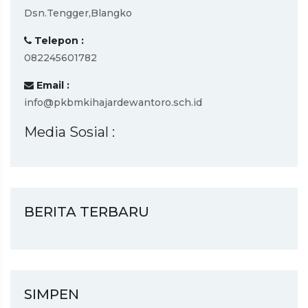
Dsn.Tengger,Blangko
Telepon :
082245601782
Email :
info@pkbmkihajardewantoro.sch.id
Media Sosial :
BERITA TERBARU
SIMPEN