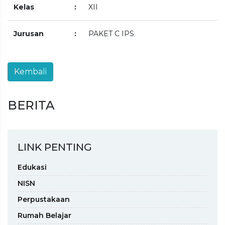
Kelas
:
XII
Jurusan
:
PAKET C IPS
BERITA
LINK PENTING
Edukasi
NISN
Perpustakaan
Rumah Belajar