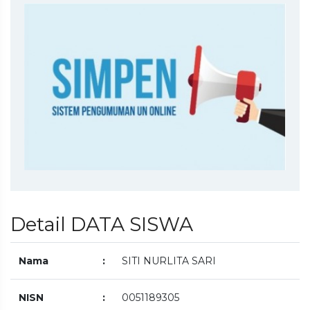
Detail DATA SISWA
Nama
:
SITI NURLITA SARI
NISN
:
0051189305